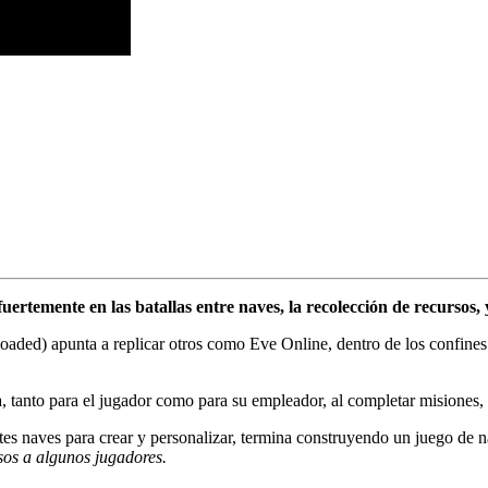
temente en las batallas entre naves, la recolección de recursos, y 
oaded) apunta a replicar otros como Eve Online, dentro de los confines
una, tanto para el jugador como para su empleador, al completar misiones
antes naves para crear y personalizar, termina construyendo un juego de 
sos a algunos jugadores.