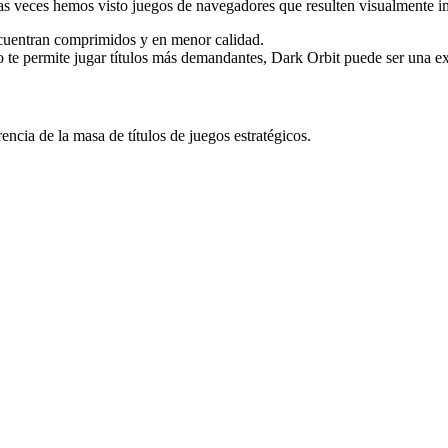
as veces hemos visto juegos de navegadores que resulten visualmente i
ncuentran comprimidos y en menor calidad.
o te permite jugar títulos más demandantes, Dark Orbit puede ser una ex
rencia de la masa de títulos de juegos estratégicos.