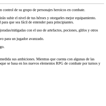
en control de su grupo de personajes heroicos en combate.
án subir el nivel de tus héroes y otorgarles mejor equipamiento.
para que sea fácil de entender para principiantes.
oradas/mitigadas con el uso de artefactos, pociones, glifos y otros
itivo para un jugador avanzado.
ego.
n medida sus ambiciones. Mientras que cuenta con algunas de las
nfoque se basa en los nuevos elementos RPG de combate por turnos y