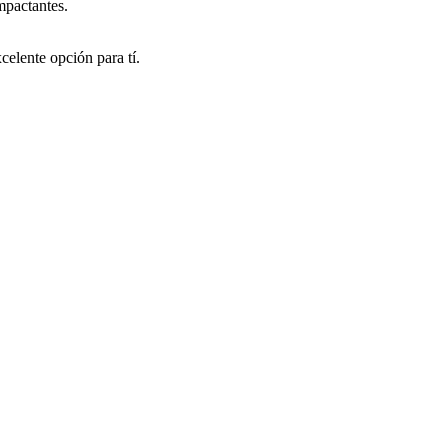
mpactantes.
celente opción para tí.