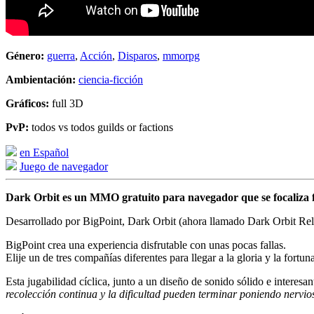
Género:
guerra
,
Acción
,
Disparos
,
mmorpg
Ambientación:
ciencia-ficción
Gráficos:
full 3D
PvP:
todos vs todos guilds or factions
en Español
Juego de navegador
Dark Orbit es un MMO gratuito para navegador que se focaliza fuer
Desarrollado por BigPoint, Dark Orbit (ahora llamado Dark Orbit Rel
BigPoint crea una experiencia disfrutable con unas pocas fallas.
Elije un de tres compañías diferentes para llegar a la gloria y la fort
Esta jugabilidad cíclica, junto a un diseño de sonido sólido e interes
recolección continua y la dificultad pueden terminar poniendo nervio