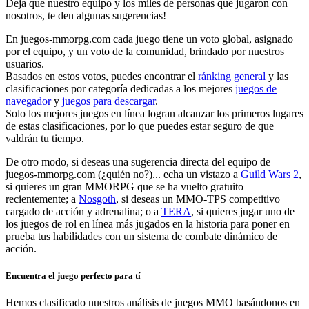
Deja que nuestro equipo y los miles de personas que jugaron con
nosotros, te den algunas sugerencias!
En juegos-mmorpg.com cada juego tiene un voto global, asignado
por el equipo, y un voto de la comunidad, brindado por nuestros
usuarios.
Basados en estos votos, puedes encontrar el
ránking general
y las
clasificaciones por categoría dedicadas a los mejores
juegos de
navegador
y
juegos para descargar
.
Solo los mejores juegos en línea logran alcanzar los primeros lugares
de estas clasificaciones, por lo que puedes estar seguro de que
valdrán tu tiempo.
De otro modo, si deseas una sugerencia directa del equipo de
juegos-mmorpg.com (¿quién no?)... echa un vistazo a
Guild Wars 2
,
si quieres un gran MMORPG que se ha vuelto gratuito
recientemente; a
Nosgoth
, si deseas un MMO-TPS competitivo
cargado de acción y adrenalina; o a
TERA
, si quieres jugar uno de
los juegos de rol en línea más jugados en la historia para poner en
prueba tus habilidades con un sistema de combate dinámico de
acción.
Encuentra el juego perfecto para tí
Hemos clasificado nuestros análisis de juegos MMO basándonos en