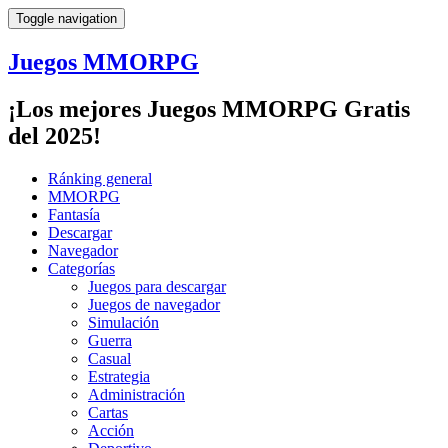
Toggle navigation
Juegos MMORPG
¡Los mejores Juegos MMORPG Gratis
del 2025!
Ránking general
MMORPG
Fantasía
Descargar
Navegador
Categorías
Juegos para descargar
Juegos de navegador
Simulación
Guerra
Casual
Estrategia
Administración
Cartas
Acción