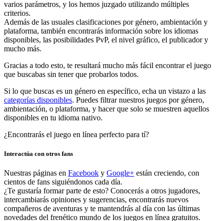
varios parámetros, y los hemos juzgado utilizando múltiples
criterios.
Además de las usuales clasificaciones por género, ambientación y
plataforma, también encontrarás información sobre los idiomas
disponibles, las posibilidades PvP, el nivel gráfico, el publicador y
mucho más.
Gracias a todo esto, te resultará mucho más fácil encontrar el juego
que buscabas sin tener que probarlos todos.
Si lo que buscas es un género en específico, echa un vistazo a las
categorías disponibles
. Puedes filtrar nuestros juegos por género,
ambientación, o plataforma, y hacer que solo se muestren aquellos
disponibles en tu idioma nativo.
¿Encontrarás el juego en línea perfecto para tí?
Interactúa con otros fans
Nuestras páginas en
Facebook
y
Google+
están creciendo, con
cientos de fans siguiéndonos cada día.
¿Te gustaría formar parte de esto? Conocerás a otros jugadores,
intercambiarás opiniones y sugerencias, encontrarás nuevos
compañeros de aventuras y te mantendrás al día con las últimas
novedades del frenético mundo de los juegos en línea gratuitos.