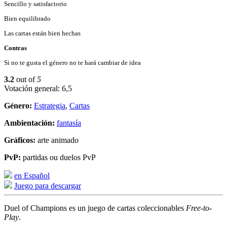
Sencillo y satisfactorio
Bien equilibrado
Las cartas están bien hechas
Contras
Si no te gusta el género no te hará cambiar de idea
3.2
out of
5
Votación general: 6,5
Género:
Estrategia
,
Cartas
Ambientación:
fantasía
Gráficos:
arte animado
PvP:
partidas ou duelos PvP
en Español
Juego para descargar
Duel of Champions es un juego de cartas coleccionables
Free-to-
Play
.