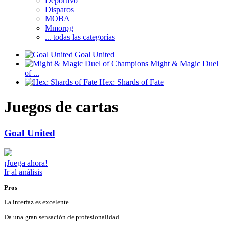
Deportivo
Disparos
MOBA
Mmorpg
... todas las categorías
Goal United
Might & Magic Duel
of ...
Hex: Shards of Fate
Juegos de cartas
Goal United
¡Juega ahora!
Ir al análisis
Pros
La interfaz es excelente
Da una gran sensación de profesionalidad