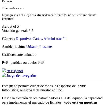
Contras
Tiempo de espera
El progreso en el juego es extremadamente lento (Si no se tiene una cuenta
Premium)
3.2
out of
5
Votación general: 6,5
Género:
Deportivo
,
Cartas
,
Administración
Ambientación:
Urbano
,
Presente
Gráficos:
arte animado
PvP:
partidas ou duelos PvP
en Español
Juego de navegador
Este juego permite cuidar de todos los aspectos de la vida
futbolística, nuestros y de nuestro equipo.
Desde la elección de los patrocinadores a la del equipo, la capacidad
para implementar el mercado de fichajes -
todo está en nuestras