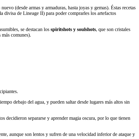
io nuevo (desde armas y armaduras, hasta joyas y gemas). Éstas recetas
la divisa de Lineage II) para poder comprarles los artefactos
nsumibles, se destacan los
spiritshots y soulshots
, que son cristales
os más comunes).
cipiantes.
empo debajo del agua, y pueden saltar desde lugares más altos sin
stos decidieron separarse y aprender magia oscura, por lo que tienen
nte, aunque son lentos y sufren de una velocidad inferior de ataque y