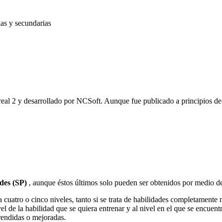
ias y secundarias
l 2 y desarrollado por NCSoft. Aunque fue publicado a principios de 
ades (SP)
, aunque éstos últimos solo pueden ser obtenidos por medio 
 cuatro o cinco niveles, tanto si se trata de habilidades completamente 
el de la habilidad que se quiera entrenar y al nivel en el que se encuent
rendidas o mejoradas.