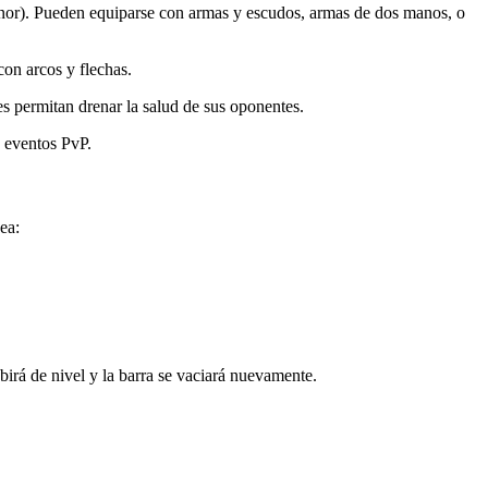
enor). Pueden equiparse con armas y escudos, armas de dos manos, o
on arcos y flechas.
 permitan drenar la salud de sus oponentes.
y eventos PvP.
ea:
irá de nivel y la barra se vaciará nuevamente.