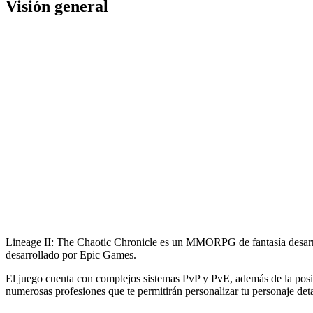
Visión general
Lineage II: The Chaotic Chronicle es un MMORPG de fantasía desarrol
desarrollado por Epic Games.
El juego cuenta con complejos sistemas PvP y PvE, además de la posibil
numerosas profesiones que te permitirán personalizar tu personaje det