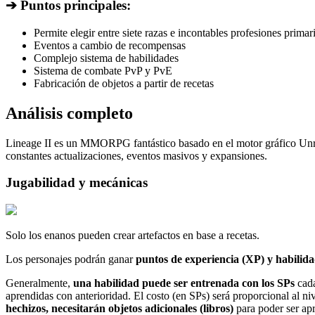
➔ Puntos principales:
Permite elegir entre siete razas e incontables profesiones primar
Eventos a cambio de recompensas
Complejo sistema de habilidades
Sistema de combate PvP y PvE
Fabricación de objetos a partir de recetas
Análisis completo
Lineage II es un MMORPG fantástico basado en el motor gráfico Unrea
constantes actualizaciones, eventos masivos y expansiones.
Jugabilidad y mecánicas
Solo los enanos pueden crear artefactos en base a recetas.
Los personajes podrán ganar
puntos de experiencia (XP) y habilid
Generalmente,
una habilidad puede ser entrenada con los SPs
cada
aprendidas con anterioridad. El costo (en SPs) será proporcional al niv
hechizos, necesitarán objetos adicionales (libros)
para poder ser ap