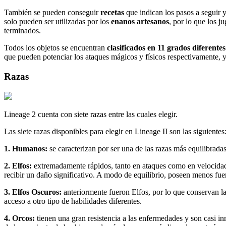
También se pueden conseguir
recetas
que indican los pasos a seguir 
solo pueden ser utilizadas por los
enanos artesanos
, por lo que los j
terminados.
Todos los objetos se encuentran
clasificados en 11 grados diferentes
que pueden potenciar los ataques mágicos y físicos respectivamente, 
Razas
Lineage 2 cuenta con siete razas entre las cuales elegir.
Las siete razas disponibles para elegir en Lineage II son las siguientes
1. Humanos:
se caracterizan por ser una de las razas más equilibradas 
2. Elfos:
extremadamente rápidos, tanto en ataques como en velocidad 
recibir un daño significativo. A modo de equilibrio, poseen menos fue
3. Elfos Oscuros:
anteriormente fueron Elfos, por lo que conservan la 
acceso a otro tipo de habilidades diferentes.
4. Orcos:
tienen una gran resistencia a las enfermedades y son casi i