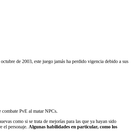
octubre de 2003, este juego jamás ha perdido vigencia debido a sus
de combate PvE al matar NPCs.
nuevas como si se trata de mejorías para las que ya hayan sido
re el personaje.
Algunas habilidades en particular, como los