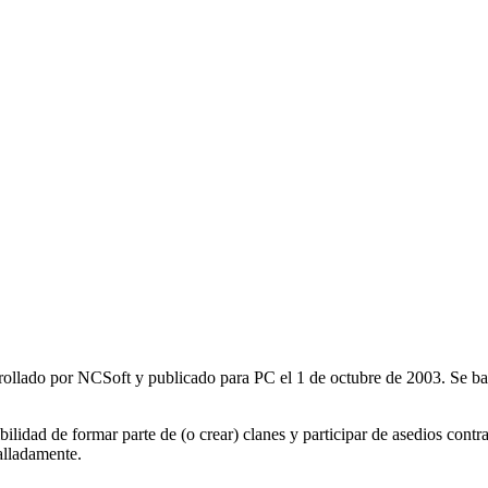
lado por NCSoft y publicado para PC el 1 de octubre de 2003. Se basa 
idad de formar parte de (o crear) clanes y participar de asedios contra
alladamente.