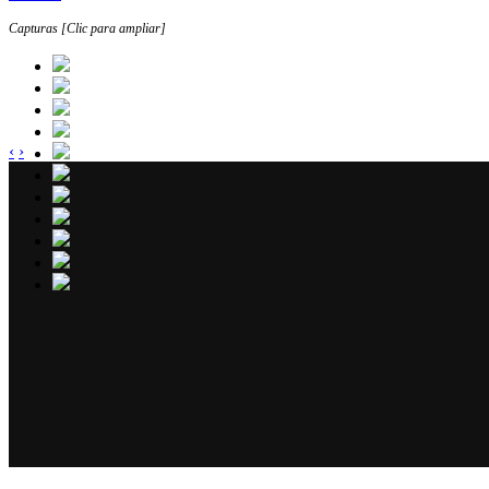
Capturas [Clic para ampliar]
‹
›