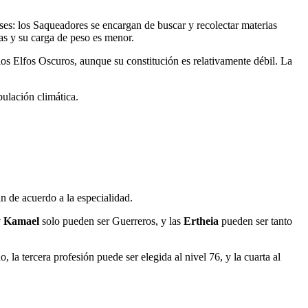
ases: los Saqueadores se encargan de buscar y recolectar materias
zas y su carga de peso es menor.
os Elfos Oscuros, aunque su constitución es relativamente débil. La
pulación climática.
an de acuerdo a la especialidad.
y Kamael
solo pueden ser Guerreros, y las
Ertheia
pueden ser tanto
 la tercera profesión puede ser elegida al nivel 76, y la cuarta al