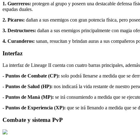
1. Guerreros:
protegen al grupo y poseen una destacable defensa fís
espadas duales.
2. Pícaros:
dañan a sus enemigos con gran potencia física, pero posee
3. Destructores:
dañan a sus enemigos principalmente con magia ofens
4. Curanderos:
sanan, resucitan y brindan auras a sus compañeros po
Interfaz
La interfaz de Lineage II cuenta con cuatro barras principales, ademá
- Puntos de Combate (CP):
solo podrá llenarse a medida que se der
- Puntos de Salud (HP):
nos indicará la vida restante de nuestro pers
- Puntos de Maná (MP):
se irá consumiendo a medida que se ejecute
- Puntos de Experiencia (XP):
que se irá llenando a medida que se 
Combate y sistema PvP