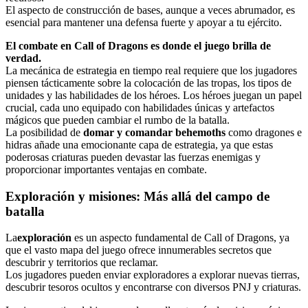
El aspecto de construcción de bases, aunque a veces abrumador, es
esencial para mantener una defensa fuerte y apoyar a tu ejército.
El combate en Call of Dragons es donde el juego brilla de
verdad.
La mecánica de estrategia en tiempo real requiere que los jugadores
piensen tácticamente sobre la colocación de las tropas, los tipos de
unidades y las habilidades de los héroes. Los héroes juegan un papel
crucial, cada uno equipado con habilidades únicas y artefactos
mágicos que pueden cambiar el rumbo de la batalla.
La posibilidad de
domar y comandar behemoths
como dragones e
hidras añade una emocionante capa de estrategia, ya que estas
poderosas criaturas pueden devastar las fuerzas enemigas y
proporcionar importantes ventajas en combate.
Exploración y misiones: Más allá del campo de
batalla
La
exploración
es un aspecto fundamental de Call of Dragons, ya
que el vasto mapa del juego ofrece innumerables secretos que
descubrir y territorios que reclamar.
Los jugadores pueden enviar exploradores a explorar nuevas tierras,
descubrir tesoros ocultos y encontrarse con diversos PNJ y criaturas.