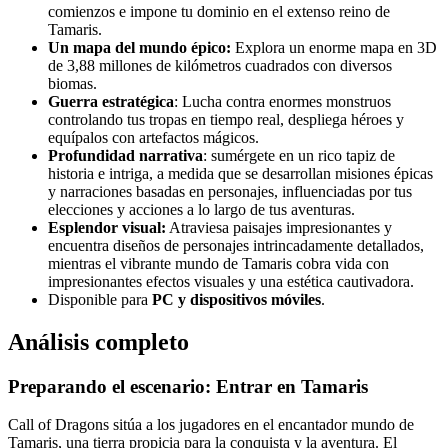
comienzos e impone tu dominio en el extenso reino de
Tamaris.
Un mapa del mundo épico:
Explora un enorme mapa en 3D
de 3,88 millones de kilómetros cuadrados con diversos
biomas.
Guerra estratégica
: Lucha contra enormes monstruos
controlando tus tropas en tiempo real, despliega héroes y
equípalos con artefactos mágicos.
Profundidad narrativa
: sumérgete en un rico tapiz de
historia e intriga, a medida que se desarrollan misiones épicas
y narraciones basadas en personajes, influenciadas por tus
elecciones y acciones a lo largo de tus aventuras.
Esplendor visual:
Atraviesa paisajes impresionantes y
encuentra diseños de personajes intrincadamente detallados,
mientras el vibrante mundo de Tamaris cobra vida con
impresionantes efectos visuales y una estética cautivadora.
Disponible para
PC y dispositivos móviles
.
Análisis completo
Preparando el escenario: Entrar en Tamaris
Call of Dragons sitúa a los jugadores en el encantador mundo de
Tamaris, una tierra propicia para la conquista y la aventura. El