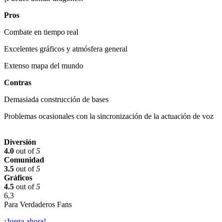
Pros
Combate en tiempo real
Excelentes gráficos y atmósfera general
Extenso mapa del mundo
Contras
Demasiada construcción de bases
Problemas ocasionales con la sincronización de la actuación de voz
Diversión
4.0
out of
5
Comunidad
3.5
out of
5
Gráficos
4.5
out of
5
6,3
Para Verdaderos Fans
¡Juega ahora!