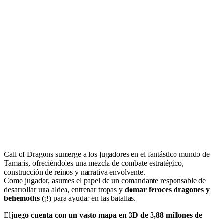
Call of Dragons sumerge a los jugadores en el fantástico mundo de
Tamaris, ofreciéndoles una mezcla de combate estratégico,
construcción de reinos y narrativa envolvente.
Como jugador, asumes el papel de un comandante responsable de
desarrollar una aldea, entrenar tropas y
domar feroces dragones y
behemoths
(¡!) para ayudar en las batallas.
El
juego cuenta con un vasto mapa en 3D de 3,88 millones de