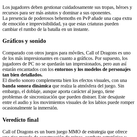
Los jugadores deben gestionar cuidadosamente sus tropas, héroes y
recursos para ser más astutos y dominar a sus oponentes.
La presencia de poderosos behemoths en PvP añade una capa extra
de emoción e imprevisibilidad, ya que estas criaturas pueden
cambiar el rumbo de la batalla en un instante.
Gráficos y sonido
Comparado con otros juegos para móviles, Call of Dragons es uno
de los más impresionantes en cuanto a gráficos. Por supuesto, los
jugadores de PC no se quedarán tan impresionados, pero aun así
estarán encantados con los
entornos y los modelos de personajes
tan bien detallados.
El diseño sonoro complementa bien los efectos visuales, con una
banda sonora dinámica
que realza la atmósfera del juego. Sin
embargo, el doblaje, aunque aporta carácter al juego, tiene
problemas de sincronización que pueden distraer. Este desajuste
entre el audio y los movimientos visuales de los labios puede romper
ocasionalmente la inmersión.
Veredicto final
Call of Dragons es un buen juego MMO de estrategia que ofrece