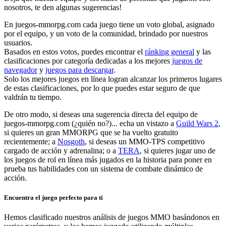
nosotros, te den algunas sugerencias!
En juegos-mmorpg.com cada juego tiene un voto global, asignado
por el equipo, y un voto de la comunidad, brindado por nuestros
usuarios.
Basados en estos votos, puedes encontrar el
ránking general
y las
clasificaciones por categoría dedicadas a los mejores
juegos de
navegador
y
juegos para descargar
.
Solo los mejores juegos en línea logran alcanzar los primeros lugares
de estas clasificaciones, por lo que puedes estar seguro de que
valdrán tu tiempo.
De otro modo, si deseas una sugerencia directa del equipo de
juegos-mmorpg.com (¿quién no?)... echa un vistazo a
Guild Wars 2
,
si quieres un gran MMORPG que se ha vuelto gratuito
recientemente; a
Nosgoth
, si deseas un MMO-TPS competitivo
cargado de acción y adrenalina; o a
TERA
, si quieres jugar uno de
los juegos de rol en línea más jugados en la historia para poner en
prueba tus habilidades con un sistema de combate dinámico de
acción.
Encuentra el juego perfecto para tí
Hemos clasificado nuestros análisis de juegos MMO basándonos en