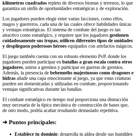
kilómetros cuadrados
repleto de diversos biomas y terrenos, lo que
garantiza un sinfín de oportunidades estratégicas y de exploración.
Los jugadores pueden elegir entre varias facciones, como elfos,
magos y guerreros, cada una de las cuales ofrece habilidades únicas
y ventajas estratégicas. El sistema de combate del juego es tan
atractivo como estratégico, y requiere que los jugadores
gestionen
cuidadosamente sus tropas, utilicen diferentes tipos de unidades
y desplieguen poderosos héroes
equipados con artefactos mágicos.
El juego también cuenta con un robusto elemento PvP, donde los
jugadores pueden participar en
batallas a gran escala contra otros
jugadores
, unirse a gremios y participar en guerras de gremios.
Además, la presencia de
behemoths majestuosos como dragones e
hidras
añade una capa emocionante al juego, ya que estas criaturas
pueden ser domesticadas y utilizadas en combate, proporcionando
ventajas significativas durante las batallas.
El combate estratégico en tiempo real proporciona una distracción
muy necesaria de la típica mecánica de construcción de bases que,
de otro modo, podría acabar resultando demasiado repetitiva.
➔ Puntos principales:
Establece tu dominio
: desarrolla tu aldea desde sus humildes