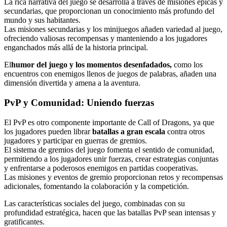
La rica narrativa del juego se desarrolla a través de misiones épicas y
secundarias, que proporcionan un conocimiento más profundo del
mundo y sus habitantes.
Las misiones secundarias y los minijuegos añaden variedad al juego,
ofreciendo valiosas recompensas y manteniendo a los jugadores
enganchados más allá de la historia principal.
El
humor del juego y los momentos desenfadados,
como los
encuentros con enemigos llenos de juegos de palabras, añaden una
dimensión divertida y amena a la aventura.
PvP y Comunidad: Uniendo fuerzas
El PvP es otro componente importante de Call of Dragons, ya que
los jugadores pueden librar
batallas a gran escala
contra otros
jugadores y participar en guerras de gremios.
El sistema de gremios del juego fomenta el sentido de comunidad,
permitiendo a los jugadores unir fuerzas, crear estrategias conjuntas
y enfrentarse a poderosos enemigos en partidas cooperativas.
Las misiones y eventos de gremio proporcionan retos y recompensas
adicionales, fomentando la colaboración y la competición.
Las características sociales del juego, combinadas con su
profundidad estratégica, hacen que las batallas PvP sean intensas y
gratificantes.