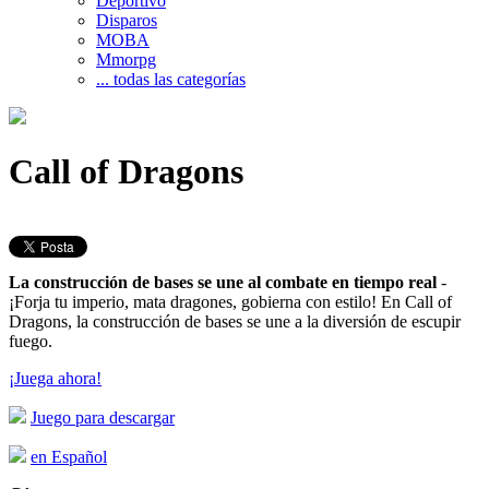
Deportivo
Disparos
MOBA
Mmorpg
... todas las categorías
Call of Dragons
La construcción de bases se une al combate en tiempo real
-
¡Forja tu imperio, mata dragones, gobierna con estilo! En Call of
Dragons, la construcción de bases se une a la diversión de escupir
fuego.
¡Juega ahora!
Juego para descargar
en Español