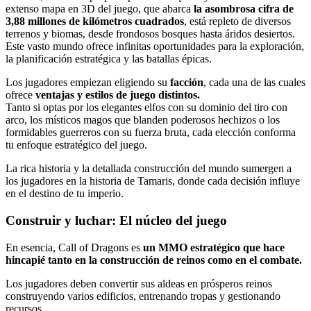
extenso mapa en 3D del juego, que abarca
la asombrosa cifra de
3,88 millones de kilómetros cuadrados
, está repleto de diversos
terrenos y biomas, desde frondosos bosques hasta áridos desiertos.
Este vasto mundo ofrece infinitas oportunidades para la exploración,
la planificación estratégica y las batallas épicas.
Los jugadores empiezan eligiendo su
facción
, cada una de las cuales
ofrece
ventajas y estilos de juego distintos.
Tanto si optas por los elegantes elfos con su dominio del tiro con
arco, los místicos magos que blanden poderosos hechizos o los
formidables guerreros con su fuerza bruta, cada elección conforma
tu enfoque estratégico del juego.
La rica historia y la detallada construcción del mundo sumergen a
los jugadores en la historia de Tamaris, donde cada decisión influye
en el destino de tu imperio.
Construir y luchar: El núcleo del juego
En esencia, Call of Dragons es
un MMO estratégico que hace
hincapié tanto en la construcción de reinos como en el combate.
Los jugadores deben convertir sus aldeas en prósperos reinos
construyendo varios edificios, entrenando tropas y gestionando
recursos.