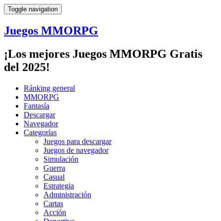
Toggle navigation
Juegos MMORPG
¡Los mejores Juegos MMORPG Gratis
del 2025!
Ránking general
MMORPG
Fantasía
Descargar
Navegador
Categorías
Juegos para descargar
Juegos de navegador
Simulación
Guerra
Casual
Estrategia
Administración
Cartas
Acción