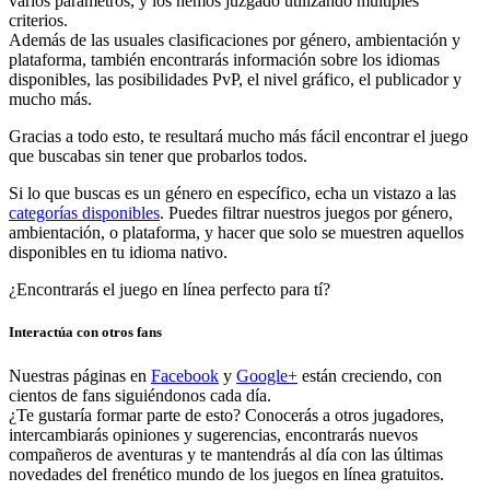
varios parámetros, y los hemos juzgado utilizando múltiples
criterios.
Además de las usuales clasificaciones por género, ambientación y
plataforma, también encontrarás información sobre los idiomas
disponibles, las posibilidades PvP, el nivel gráfico, el publicador y
mucho más.
Gracias a todo esto, te resultará mucho más fácil encontrar el juego
que buscabas sin tener que probarlos todos.
Si lo que buscas es un género en específico, echa un vistazo a las
categorías disponibles
. Puedes filtrar nuestros juegos por género,
ambientación, o plataforma, y hacer que solo se muestren aquellos
disponibles en tu idioma nativo.
¿Encontrarás el juego en línea perfecto para tí?
Interactúa con otros fans
Nuestras páginas en
Facebook
y
Google+
están creciendo, con
cientos de fans siguiéndonos cada día.
¿Te gustaría formar parte de esto? Conocerás a otros jugadores,
intercambiarás opiniones y sugerencias, encontrarás nuevos
compañeros de aventuras y te mantendrás al día con las últimas
novedades del frenético mundo de los juegos en línea gratuitos.