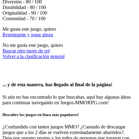
Diversión - 80 / 100
Durabilidad - 80 / 100
Originalidad - 90 / 100
Comunidad - 70 / 100
Me gusta este juego, quiero
Registrarme y jugar ahora
No me gusta este juego, quiero
Buscar otro juego de rol
Volver a la clasificación general
... y de esta manera, has llegado al final de la página!
Si aún no has encontrado lo que buscabas, aquí hay algunas ideas
para continuar navegando en Juegos-MMORPG.com!
Descubre los juegos en línea más populares!
¿Confundido con tantos juegos MMO? ¿Cansado de descargar
juegos que a los 2 días se vuelven extremadamente aburridos?.
Deja que nuestro equipo y los miles de personas que jugaron con